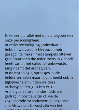
Ik zie een parallel met de archetypen van
onze persoonlijkheid.
In zelfverwerkelijking (individuatie)
hebben we, zoals ik hierboven heb
gezegd, te maken met stempels oftewel
grondpatronen die ieder mens in zichzelf
heeft vanuit het collectief onbewuste.
Jung noemt dat archetypen.
In de mythologie, sprookjes, oude
heldenverhalen maar bijvoorbeeld ook in
Bijbelverhalen vinden we deze
archetypen terug. Ik ken er 12.
Archetypen sturen onderhuids ons
gedrag in positieve zin of, via de
zogenaamde “schaduwen” in negatieve
zin. Als we ons bewust zijn van het