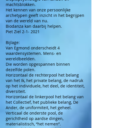
machtsblokken.
Het kennen van onze persoonlijke
archetypen geeft inzicht in het begrijpen
van de wereld van nu.
Biodanza kan daarbij helpen.
Piet Ziel 2-1- 2021
Bijlage:
Van Egmond onderscheidt 4
waardensystemen. Mens- en
wereldbeelden.
Die worden opgespannen binnen
dezelfde polen.
Horizontaal de rechterpool het belang
van het Ik, het private belang, de nadruk
op het individuele, het deel, de identiteit,
diversiteit.
Horizontaal de linkerpool het belang van
het Collectief, het publieke belang, De
Ander, de uniformiteit, het geheel.
Verticaal de onderste pool, de
gerichtheid op aardse dingen,
materialistisch, “het nemen”.