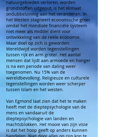
natuurgebieden verloren, worden
grondstoffen uitgeput, is het klimaat
ondubbelzinnig aan het veranderen. In
het Westen stagneert economische groei
omdat het mondiale financiële systeem
niet meer als middel dient voor
ontwikkeling van de reële economie.
Maar doel op zich is geworden.
Wereldwijd worden tegenstellingen
tussen rijk en arm groter. Het aantal
mensen dat lijdt aan armoede en honger
is na een periode van daling weer
toegenomen. Nu 15% van de
wereldbevolking. Religieuze en culturele
tegenstellingen worden weer scherper
tussen Islam en het westen.
Van Egmond laat zien dat het te maken
heeft met de dieptepsychologie van de
mens en vandaaruit de
dieptepsychologie van landen en
machtsblokken. Het mooie van zijn visie
is dat het hoop geeft op anders kunnen
handelen. Niet door alles op zijn kop te