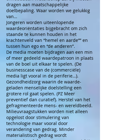
dragen aan maatschappelijke
doelbepaling. Waar worden we gelukkig
van…
Jongeren worden uiteenlopende
waardeoriëntaties bijgebracht om zich
staande te kunnen houden in het
krachtenveld van “hemel en aarde”” en
tussen hun ego en “de anderen”.
De media moeten bijdragen aan een min
of meer gedeeld waardepatroon in plaats
van de boel uit elkaar te spelen. (De
businesscase van de (commerciële)
media ligt vooral in de periferie…).
Gezondheidzorg waarin de waarde-
geladen menselijke doelstelling een
grotere rol gaat spelen. (PZ Meer
preventief dan curatief). Herstel van het
gefragmenteerde mens- en wereldbeeld.
Milieuvraagstukken worden niet alleen
opgelost door stimulering van
technologie maar vooral door
verandering van gedrag. Minder
materialistisch gedrag wordt