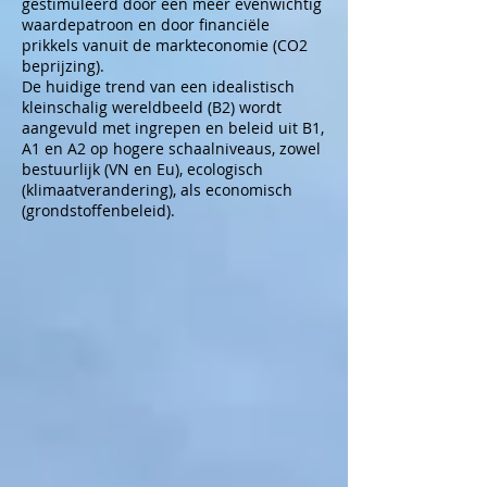
gestimuleerd door een meer evenwichtig
waardepatroon en door financiële
prikkels vanuit de markteconomie (CO2
beprijzing).
De huidige trend van een idealistisch
kleinschalig wereldbeeld (B2) wordt
aangevuld met ingrepen en beleid uit B1,
A1 en A2 op hogere schaalniveaus, zowel
bestuurlijk (VN en Eu), ecologisch
(klimaatverandering), als economisch
(grondstoffenbeleid).