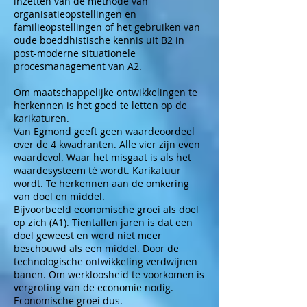
inzetten van de methode van
organisatieopstellingen en
familieopstellingen of het gebruiken van
oude boeddhistische kennis uit B2 in
post-moderne situationele
procesmanagement van A2.
Om maatschappelijke ontwikkelingen te
herkennen is het goed te letten op de
karikaturen.
Van Egmond geeft geen waardeoordeel
over de 4 kwadranten. Alle vier zijn even
waardevol. Waar het misgaat is als het
waardesysteem té wordt. Karikatuur
wordt. Te herkennen aan de omkering
van doel en middel.
Bijvoorbeeld economische groei als doel
op zich (A1). Tientallen jaren is dat een
doel geweest en werd niet meer
beschouwd als een middel. Door de
technologische ontwikkeling verdwijnen
banen. Om werkloosheid te voorkomen is
vergroting van de economie nodig.
Economische groei dus.