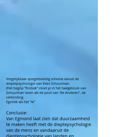
Vergelijkbaar spiegelbeeldig schema vanuit de
dieptepsychologie van Kees Schuurman.
(Het begrip “Erotiek” moet je in het taalgebruik van
Schuurman lezen als de pool van “de Anderen”, de
verbinding.
Egotiek als het “Ik”
Conclusie:
Van Egmond laat zien dat duurzaamheid
te maken heeft met de dieptepsychologie
van de mens en vandaaruit de
dieptepsychologie van landen en