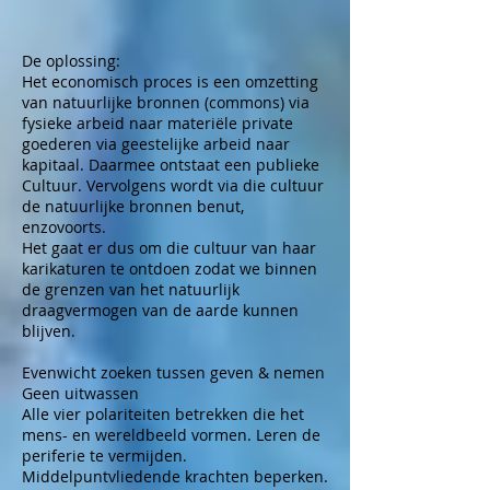
De oplossing:
Het economisch proces is een omzetting
van natuurlijke bronnen (commons) via
fysieke arbeid naar materiële private
goederen via geestelijke arbeid naar
kapitaal. Daarmee ontstaat een publieke
Cultuur. Vervolgens wordt via die cultuur
de natuurlijke bronnen benut,
enzovoorts.
Het gaat er dus om die cultuur van haar
karikaturen te ontdoen zodat we binnen
de grenzen van het natuurlijk
draagvermogen van de aarde kunnen
blijven.
Evenwicht zoeken tussen geven & nemen
Geen uitwassen
Alle vier polariteiten betrekken die het
mens- en wereldbeeld vormen. Leren de
periferie te vermijden.
Middelpuntvliedende krachten beperken.