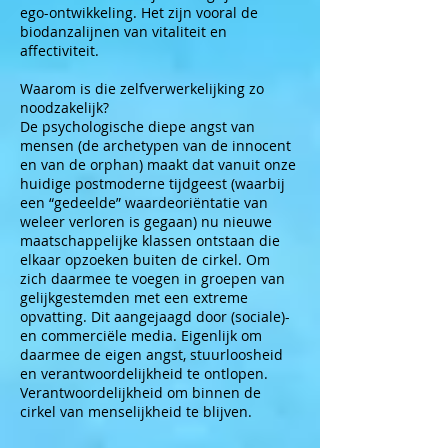
ego-ontwikkeling. Het zijn vooral de
biodanzalijnen van vitaliteit en
affectiviteit.
Waarom is die zelfverwerkelijking zo
noodzakelijk?
De psychologische diepe angst van
mensen (de archetypen van de innocent
en van de orphan) maakt dat vanuit onze
huidige postmoderne tijdgeest (waarbij
een “gedeelde” waardeoriëntatie van
weleer verloren is gegaan) nu nieuwe
maatschappelijke klassen ontstaan die
elkaar opzoeken buiten de cirkel. Om
zich daarmee te voegen in groepen van
gelijkgestemden met een extreme
opvatting. Dit aangejaagd door (sociale)-
en commerciële media. Eigenlijk om
daarmee de eigen angst, stuurloosheid
en verantwoordelijkheid te ontlopen.
Verantwoordelijkheid om binnen de
cirkel van menselijkheid te blijven.